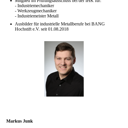
Mitglied im Prüfungsausschuss bei der IHK für:
- Industriemechaniker
- Werkzeugmechaniker
- Industriemeister Metall
Ausbilder für industrielle Metallberufe bei BANG
Hochstift e.V. seit 01.08.2018
Markus Junk